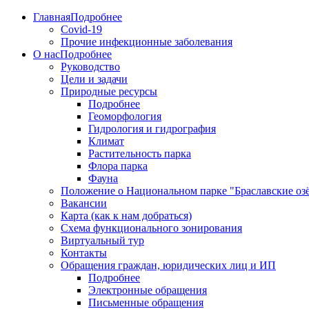
Главная
Подробнее
Covid-19
Прочие инфекционные заболевания
О нас
Подробнее
Руководство
Цели и задачи
Природные ресурсы
Подробнее
Геоморфология
Гидрология и гидрография
Климат
Растительность парка
Флора парка
Фауна
Положение о Национальном парке "Браславские оз
Вакансии
Карта (как к нам добраться)
Схема функционального зонирования
Виртуальный тур
Контакты
Обращения граждан, юридических лиц и ИП
Подробнее
Электронные обращения
Письменные обращения