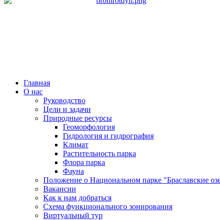
Главная
О нас
Руководство
Цели и задачи
Природные ресурсы
Геоморфология
Гидрология и гидрография
Климат
Растительность парка
Флора парка
Фауна
Положение о Национальном парке "Браславские оз
Вакансии
Как к нам добраться
Схема функционального зонирования
Виртуальный тур