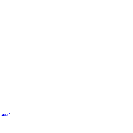
ряда"