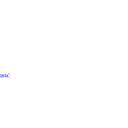
ряда"