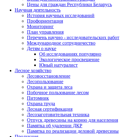
Цены для граждан Республики Беларусь
Научная деятельность
История научных исследований
Профориентация
Мониторинг
План управления
Перечень научно - исследовательских работ
Международное сотрудничество
Детям о науке
Об исследованиях популярно
Экологическое просвещение
Юный натуралист
Лесное хозяйство
Лесовосстановление
Лесопользование
Охрана и защита леса
Побочное пользование лесом
Питомник
Охрана труда
Лесная сертификация
Лесозаготовительная техника
Отпуск древесины на корню для населения
Памятка об удалении ДКР
Памятка по реализации деловой древесины
Продукция