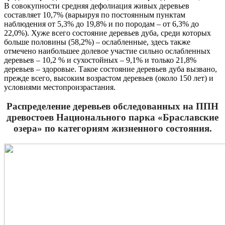
В совокупности средняя дефолиация живых деревьев
составляет 10,7% (варьируя по постоянным пунктам
наблюдения от 5,3% до 19,8% и по породам – от 6,3% до
22,0%). Хуже всего состояние деревьев дуба, среди которых
больше половины (58,2%) – ослабленные, здесь также
отмечено наибольшее долевое участие сильно ослабленных
деревьев – 10,2 % и сухостойных – 9,1% и только 21,8%
деревьев – здоровые. Такое состояние деревьев дуба вызвано,
прежде всего, высоким возрастом деревьев (около 150 лет) и
условиями местопроизрастания.
Распределение деревьев обследованных на ППН
древостоев Национального парка
«Браславские
озера» по категориям жизненного состояния.