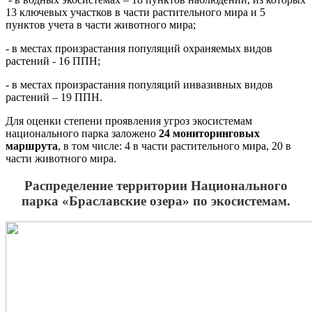
13 ключевых участков в части растительного мира и 5
пунктов учета в части животного мира;
- в местах произрастания популяций охраняемых видов
растений - 16 ППН;
- в местах произрастания популяций инвазивных видов
растений – 19 ППН.
Для оценки степени проявления угроз экосистемам
национального парка заложено
24 мониторинговых
маршрута
, в том числе: 4 в части растительного мира, 20 в
части животного мира.
Распределение территории Национального
парка
«Браславские озера» по экосистемам.