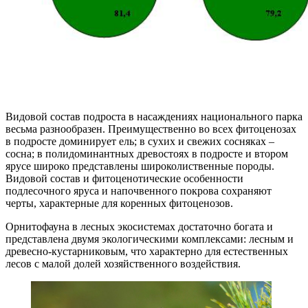
Видовой состав подроста в насаждениях национального парка
весьма разнообразен. Преимущественно во всех фитоценозах
в подросте доминирует ель; в сухих и свежих сосняках –
сосна; в полидоминантных древостоях в подросте и втором
ярусе широко представлены широколиственные породы.
Видовой состав и фитоценотические особенности
подлесочного яруса и напочвенного покрова сохраняют
черты, характерные для коренных фитоценозов.
Орнитофауна в лесных экосистемах достаточно богата и
представлена двумя экологическими комплексами: лесным и
древесно-кустарниковым, что характерно для естественных
лесов с малой долей хозяйственного воздействия.