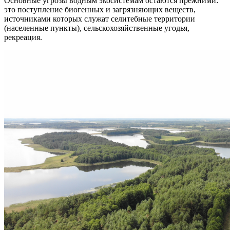
Основные угрозы водным экосистемам остаются прежними:
это поступление биогенных и загрязняющих веществ,
источниками которых служат селитебные территории
(населенные пункты), сельскохозяйственные угодья,
рекреация.