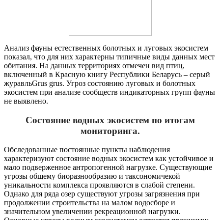
Анализ фауны естественных болотных и луговых экосистем
показал, что для них характерны типичные виды данных мест
обитания. На данных территориях отмечен вид птиц,
включенный в Красную книгу Республики Беларусь – серый
журавльGrus grus. Угроз состоянию луговых и болотных
экосистем при анализе сообществ индикаторных групп фауны
не выявлено.
Состояние водных экосистем по итогам
мониторинга.
Обследованные постоянные пункты наблюдения
характеризуют состояние водных экосистем как устойчивое и
мало подверженное антропогенной нагрузке. Существующие
угрозы общему биоразнообразию и таксономичекой
уникальности комплекса проявляются в слабой степени.
Однако для ряда озер существуют угрозы загрязнения при
продолжении строительства на малом водосборе и
значительном увеличении рекреационной нагрузки.