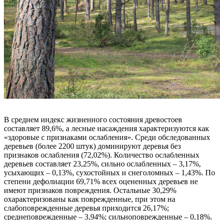
В среднем индекс жизненного состояния древостоев
составляет 89,6%, а лесные насаждения характеризуются как
«здоровые с признаками ослабления». Среди обследованных
деревьев (более 2200 штук) доминируют деревья без
признаков ослабления (72,02%). Количество ослабленных
деревьев составляет 23,25%, сильно ослабленных – 3,17%,
усыхающих – 0,13%, сухостойных и снеголомных – 1,43%. По
степени дефолиации 69,71% всех оцененных деревьев не
имеют признаков повреждения. Остальные 30,29%
охарактеризованы как поврежденные, при этом на
слабоповрежденные деревья приходится 26,17%;
среднеповрежденные – 3,94%; сильноповрежденные – 0,18%.