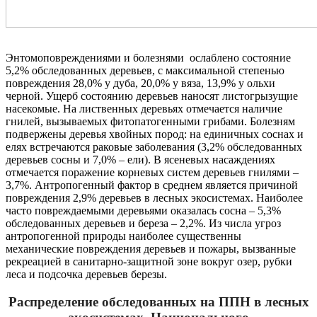
Энтомоповреждениями и болезнями ослаблено состояние
5,2% обследованных деревьев, с максимальной степенью
повреждения 28,0% у дуба, 20,0% у вяза, 13,9% у ольхи
черной. Ущерб состоянию деревьев наносят листогрызущие
насекомые. На лиственных деревьях отмечается наличие
гнилей, вызываемых фитопатогенными грибами. Болезням
подвержены деревья хвойных пород: на единичных соснах и
елях встречаются раковые заболевания (3,2% обследованных
деревьев сосны и 7,0% – ели). В ясеневых насаждениях
отмечается поражение корневых систем деревьев гнилями –
3,7%. Антропогенный фактор в среднем является причиной
повреждения 2,9% деревьев в лесных экосистемах. Наиболее
часто повреждаемыми деревьями оказалась сосна – 5,3%
обследованных деревьев и береза – 2,2%. Из числа угроз
антропогенной природы наиболее существенны
механические повреждения деревьев и пожары, вызванные
рекреацией в санитарно-защитной зоне вокруг озер, рубки
леса и подсочка деревьев березы.
Распределение обследованных на ППН в лесных