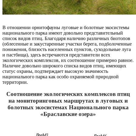
В отношении орнитофауны луговые и болотные экосистемы
национального парка имеют довольно представительный
список видов птиц. Благодаря наличию различных биотопов
(облесенные и закустаренные участки берега, подболоченные
понижения, близость населенных пунктов, суходольные луга
и пастбища), здесь встречаются представители всех
экологических комплексов, их соотношение примерно равное.
Наличие довольно широкого списка видов птиц, имеющих
статус охраны, подтверждает высокую значимость
национального парка как особо охраняемой природной
территории.
Соотношение экологических комплексов птиц
на мониторинговых маршрутах в луговых и
болотных экосистемах Национального парка
«Браславские озера»