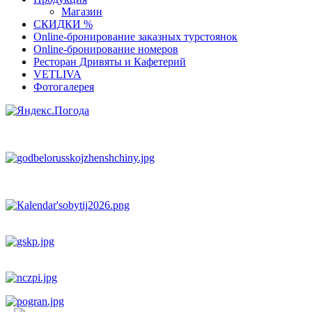
Магазин
СКИДКИ %
Оnline-бронирование заказных турстоянок
Оnline-бронирование номеров
Ресторан Дривяты и Кафетерий
VETLIVA
Фотогалерея