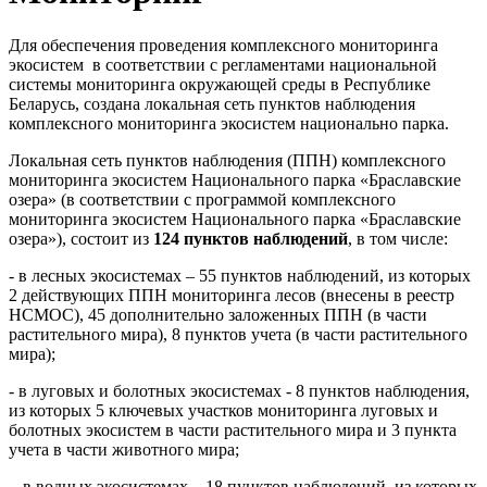
Для обеспечения проведения комплексного мониторинга
экосистем в соответствии с регламентами национальной
системы мониторинга окружающей среды в Республике
Беларусь, создана локальная сеть пунктов наблюдения
комплексного мониторинга экосистем национально парка.
Локальная сеть пунктов наблюдения (ППН) комплексного
мониторинга экосистем Национального парка «Браславские
озера» (в соответствии с программой комплексного
мониторинга экосистем Национального парка «Браславские
озера»), состоит из
124 пунктов наблюдений
, в том числе:
- в лесных экосистемах – 55 пунктов наблюдений, из которых
2 действующих ППН мониторинга лесов (внесены в реестр
НСМОС), 45 дополнительно заложенных ППН (в части
растительного мира), 8 пунктов учета (в части растительного
мира);
- в луговых и болотных экосистемах - 8 пунктов наблюдения,
из которых 5 ключевых участков мониторинга луговых и
болотных экосистем в части растительного мира и 3 пункта
учета в части животного мира;
- в водных экосистемах – 18 пунктов наблюдений, из которых