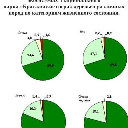
экосистемах Национального
парка
«Браславские озера» деревьев различных
пород по категориям жизненного состояния.