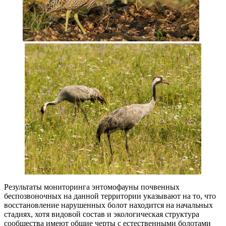
Результаты мониторинга энтомофауны почвенных
беспозвоночных на данной территории указывают на то, что
восстановление нарушенных болот находится на начальных
стадиях, хотя видовой состав и экологическая структура
сообщества имеют общие черты с естественными болотами