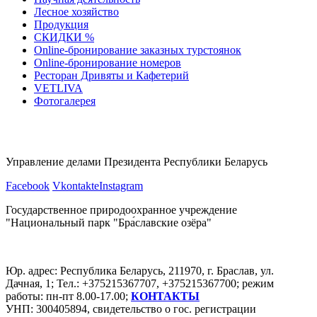
Лесное хозяйство
Продукция
СКИДКИ %
Оnline-бронирование заказных турстоянок
Оnline-бронирование номеров
Ресторан Дривяты и Кафетерий
VETLIVA
Фотогалерея
Управление делами Президента Республики Беларусь
Facebook
Vkontakte
Instagram
Государственное природоохранное учреждение
"Национальный парк "Бра́славские озёра"
Юр. адрес: Республика Беларусь, 211970, г. Браслав, ул.
Дачная, 1; Тел.: +375215367707, +375215367700; режим
работы: пн-пт 8.00-17.00;
КОНТАКТЫ
УНП: 300405894, свидетельство о гос. регистрации