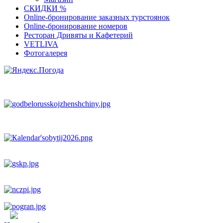
СКИДКИ %
Оnline-бронирование заказных турстоянок
Оnline-бронирование номеров
Ресторан Дривяты и Кафетерий
VETLIVA
Фотогалерея