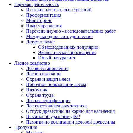
Научная деятельность
История научных исследований
Профориентация
Мониторинг
План управления
Перечень научно - исследовательских работ
Международное сотрудничество
Детям о науке
Об исследованиях популярно
Экологическое просвещение
Юный натуралист
Лесное хозяйство
Лесовосстановление
Лесопользование
Охрана и защита леса
Побочное пользование лесом
Питомник
Охрана труда
Лесная сертификация
Лесозаготовительная техника
Отпуск древесины на корню для населения
Памятка об удалении ДКР
Памятка по реализации деловой древесины
Продукция
Магазин