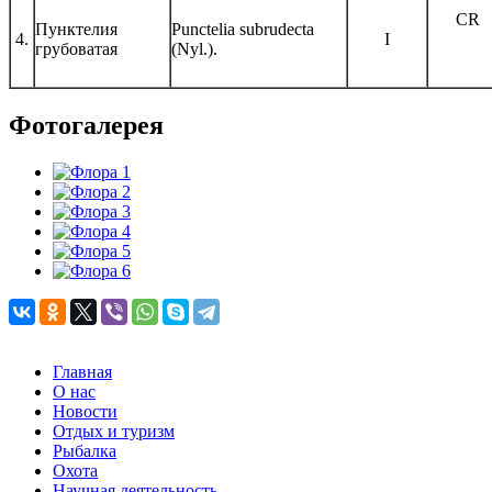
CR
Пунктелия
Punctelia subrudecta
4.
I
грубоватая
(Nyl.).
Фотогалерея
Главная
О нас
Новости
Отдых и туризм
Рыбалка
Охота
Научная деятельность