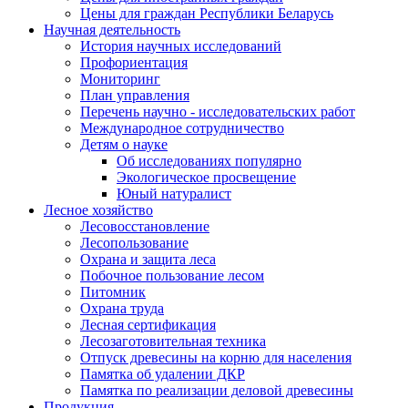
Цены для граждан Республики Беларусь
Научная деятельность
История научных исследований
Профориентация
Мониторинг
План управления
Перечень научно - исследовательских работ
Международное сотрудничество
Детям о науке
Об исследованиях популярно
Экологическое просвещение
Юный натуралист
Лесное хозяйство
Лесовосстановление
Лесопользование
Охрана и защита леса
Побочное пользование лесом
Питомник
Охрана труда
Лесная сертификация
Лесозаготовительная техника
Отпуск древесины на корню для населения
Памятка об удалении ДКР
Памятка по реализации деловой древесины
Продукция