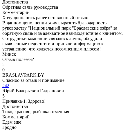
Достоинства
Обратная связь руководства
Комментарий
Хочу дополнить ранее оставленный отзыв:
В данном дополнении хочу выразить благодарность
руководству "Национальный парк "Бра́славские озёра" за
обратную связь и за адекватное взаимодействие с клиентом.
Сотрудники компании связались лично, обсудили
выявленные недостатки и приняли информацию к
устранению, что является несомненным плюсом!
Минск
Отзыв полезен?
2
0
BRASLAVPARK.BY
Спасибо за отзыв и понимание.
#42
Юрий Валерьевич Гидранович
5
Прилавка-1. Здорово!
Достоинства
Тихо, красиво, рыбалка отменная
Комментарий
Едем еще!
Гродно