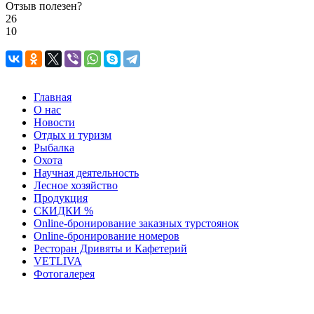
Отзыв полезен?
26
10
Главная
О нас
Новости
Отдых и туризм
Рыбалка
Охота
Научная деятельность
Лесное хозяйство
Продукция
СКИДКИ %
Оnline-бронирование заказных турстоянок
Оnline-бронирование номеров
Ресторан Дривяты и Кафетерий
VETLIVA
Фотогалерея