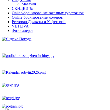
Магазин
СКИДКИ %
Оnline-бронирование заказных турстоянок
Оnline-бронирование номеров
Ресторан Дривяты и Кафетерий
VETLIVA
Фотогалерея