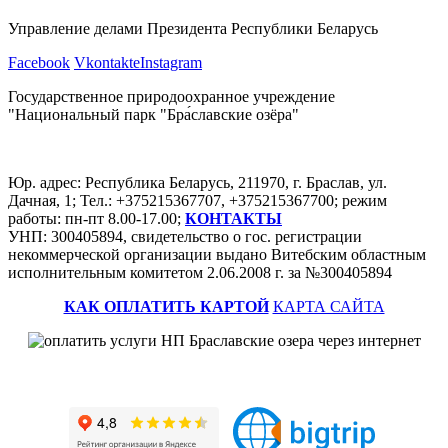
Управление делами Президента Республики Беларусь
Facebook
Vkontakte
Instagram
Государственное природоохранное учреждение
"Национальный парк "Бра́славские озёра"
Юр. адрес: Республика Беларусь, 211970, г. Браслав, ул.
Дачная, 1; Тел.: +375215367707, +375215367700; режим
работы: пн-пт 8.00-17.00;
КОНТАКТЫ
УНП: 300405894, свидетельство о гос. регистрации
некоммерческой организации выдано Витебским областным
исполнительным комитетом 2.06.2008 г. за №300405894
КАК ОПЛАТИТЬ КАРТОЙ
КАРТА САЙТА