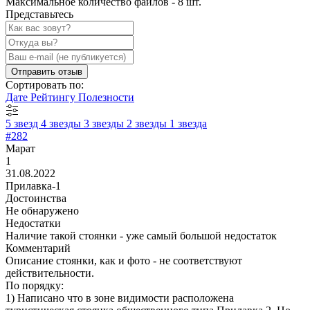
Максимальное количество файлов - 8 шт.
Представьтесь
Отправить отзыв
Сортировать по:
Дате
Рейтингу
Полезности
5 звезд
4 звезды
3 звезды
2 звезды
1 звезда
#282
Марат
1
31.08.2022
Прилавка-1
Достоинства
Не обнаружено
Недостатки
Наличие такой стоянки - уже самый большой недостаток
Комментарий
Описание стоянки, как и фото - не соответствуют
действительности.
По порядку:
1) Написано что в зоне видимости расположена