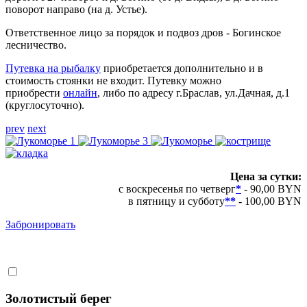
поворот направо (на д. Устье).
Ответственное лицо за порядок и подвоз дров - Богинское
лесничество.
Путевка на рыбалку
приобретается дополнительно и в
стоимость стоянки не входит. Путевку можно
приобрести
онлайн
, либо по адресу г.Браслав, ул.Дачная, д.1
(круглосуточно).
prev
next
Цена за сутки:
с воскресенья по четверг
*
- 90,00 BYN
в пятницу и субботу
**
- 100,00 BYN
Забронировать
Золотистый берег