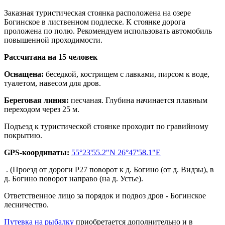
Заказная туристическая стоянка расположена на озере
Богинское в лиственном подлеске. К стоянке дорога
проложена по полю. Рекомендуем использовать автомобиль
повышенной проходимости.
Рассчитана на 15 человек
Оснащена:
беседкой, кострищем с лавками, пирсом к воде,
туалетом, навесом для дров.
Береговая линия:
песчаная. Глубина начинается плавным
переходом через 25 м.
Подъезд к туристической стоянке проходит по гравийному
покрытию.
GPS-координаты:
55°23'55.2"N 26°47'58.1"E
. (Проезд от дороги Р27 поворот к д. Богино (от д. Видзы), в
д. Богино поворот направо (на д. Устье).
Ответственное лицо за порядок и подвоз дров - Богинское
лесничество.
Путевка на рыбалку
приобретается дополнительно и в