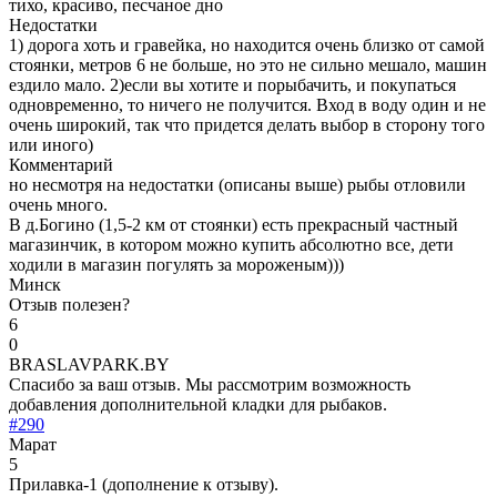
тихо, красиво, песчаное дно
Недостатки
1) дорога хоть и гравейка, но находится очень близко от самой
стоянки, метров 6 не больше, но это не сильно мешало, машин
ездило мало. 2)если вы хотите и порыбачить, и покупаться
одновременно, то ничего не получится. Вход в воду один и не
очень широкий, так что придется делать выбор в сторону того
или иного)
Комментарий
но несмотря на недостатки (описаны выше) рыбы отловили
очень много.
В д.Богино (1,5-2 км от стоянки) есть прекрасный частный
магазинчик, в котором можно купить абсолютно все, дети
ходили в магазин погулять за мороженым)))
Минск
Отзыв полезен?
6
0
BRASLAVPARK.BY
Спасибо за ваш отзыв. Мы рассмотрим возможность
добавления дополнительной кладки для рыбаков.
#290
Марат
5
Прилавка-1 (дополнение к отзыву).