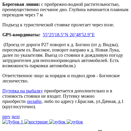
Береговая линия:
с прибрежно-водной растительностью,
преимущественно песчаное дно. Глубина начинается плавным
переходом через 7 м
Подъезд к туристической стоянке пролегает через поле.
GPS-координаты:
55°25'18.5"N 26°48'52.9"E
(Проезд от дороги Р27 поворот к д. Богино (от д. Видзы),
пересекаем оз. Высокое, поворот направо к д. Новая Лука,
далее по указателям. Выезд со стоянки в дождливую погоду
затруднителен для неполноприводных автомобилей. Есть
возможность парковки автомобиля.)
Ответственное лицо за порядок и подвоз дров - Богинское
лесничество.
Путевка на рыбалку
приобретается дополнительно и в
стоимость стоянки не входит. Путевку можно
приобрести
онлайн
, либо по адресу г.Браслав, ул.Дачная, д.1
(круглосуточно).
prev
next