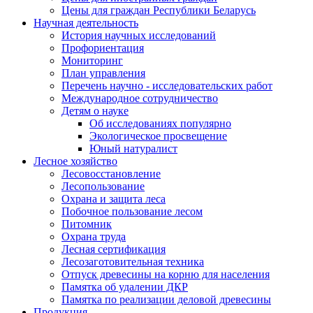
Цены для граждан Республики Беларусь
Научная деятельность
История научных исследований
Профориентация
Мониторинг
План управления
Перечень научно - исследовательских работ
Международное сотрудничество
Детям о науке
Об исследованиях популярно
Экологическое просвещение
Юный натуралист
Лесное хозяйство
Лесовосстановление
Лесопользование
Охрана и защита леса
Побочное пользование лесом
Питомник
Охрана труда
Лесная сертификация
Лесозаготовительная техника
Отпуск древесины на корню для населения
Памятка об удалении ДКР
Памятка по реализации деловой древесины
Продукция