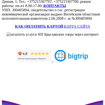
Дачная, 1; Тел.: +375215367707, +375215367700; режим
работы: пн-пт 8.00-17.00;
КОНТАКТЫ
УНП: 300405894, свидетельство о гос. регистрации
некоммерческой организации выдано Витебским областным
исполнительным комитетом 2.06.2008 г. за №300405894
КАК ОПЛАТИТЬ КАРТОЙ
КАРТА САЙТА
Наш профиль на портале рейтинговой оценки
>>>