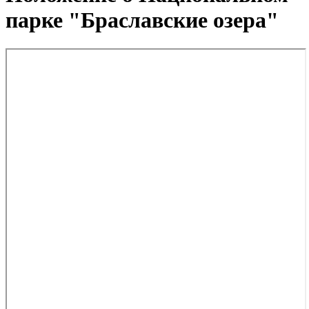
парке "Браславские озера"