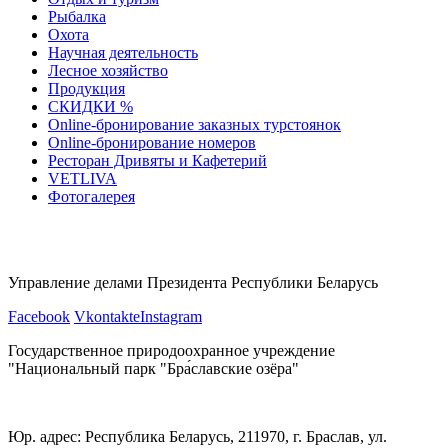
Рыбалка
Охота
Научная деятельность
Лесное хозяйство
Продукция
СКИДКИ %
Оnline-бронирование заказных турстоянок
Оnline-бронирование номеров
Ресторан Дривяты и Кафетерий
VETLIVA
Фотогалерея
Управление делами Президента Республики Беларусь
Facebook
Vkontakte
Instagram
Государственное природоохранное учреждение
"Национальный парк "Бра́славские озёра"
Юр. адрес: Республика Беларусь, 211970, г. Браслав, ул.