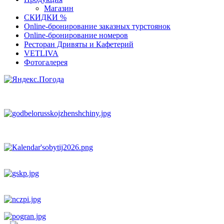
Магазин
СКИДКИ %
Оnline-бронирование заказных турстоянок
Оnline-бронирование номеров
Ресторан Дривяты и Кафетерий
VETLIVA
Фотогалерея