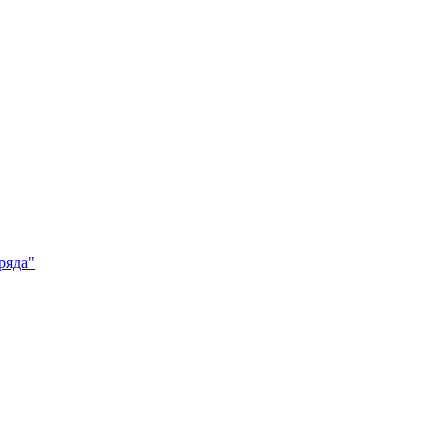
ряда"